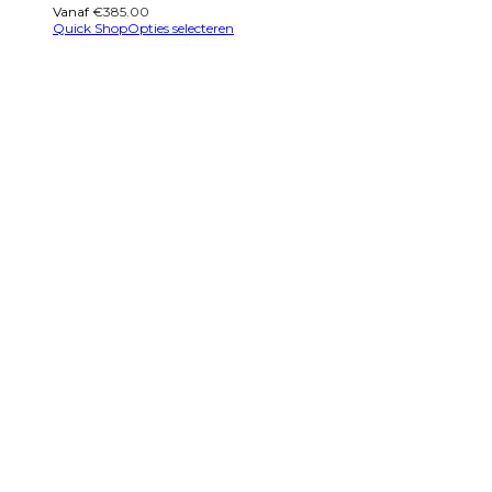
Vanaf
€
385.00
Quick Shop
Opties selecteren