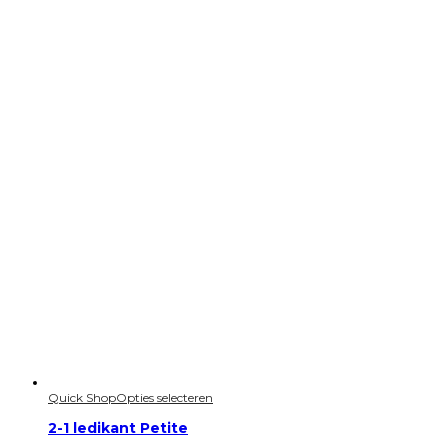
Quick Shop
Opties selecteren
2-1 ledikant Petite