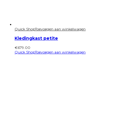
Quick Shop
Toevoegen aan winkelwagen
Kledingkast petite
€
679.00
Quick Shop
Toevoegen aan winkelwagen