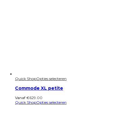
Quick Shop
Opties selecteren
Commode XL petite
Vanaf
€
629.00
Quick Shop
Opties selecteren