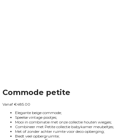
Commode petite
Vanaf
€
485.00
Elegante beige commode;
Speelse vintage pootjes;
Mooi in combinatie met onze collectie houten wiegjes;
Combineer met Petite collectie babykamer meubeltjes;
Met of zonder achter ruimte voor deco opberging;
Biedt veel opbergruimte;