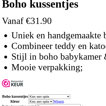
Boho kussentjes
Vanaf
€
31.90
Uniek en handgemaakte 
Combineer teddy en katoe
Stijl in boho babykamer
Mooie verpakking;
Boho kussentjes
Kleur
Wissen