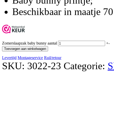
Baby bunny printje;
Beschikbaar in maatje 70
Zomerslaapzak baby bunny aantal
+
-
Toevoegen aan winkelwagen
Levertijd
Montageservice
Ruil/retour
SKU:
3022-23
Categorie:
S