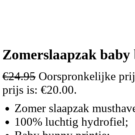
Zomerslaapzak baby
€
24.95
Oorspronkelijke pri
prijs is: €20.00.
Zomer slaapzak musthav
100% luchtig hydrofiel;